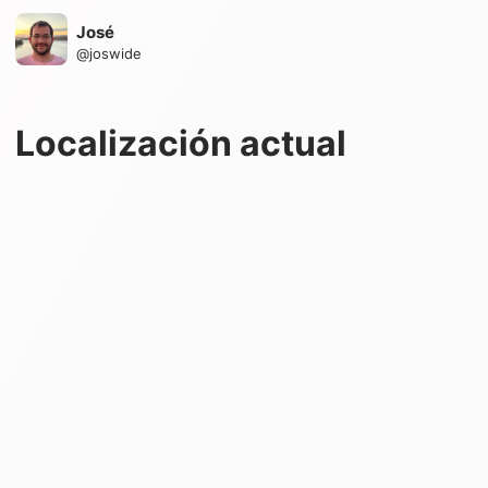
José
@
joswide
Localización actual